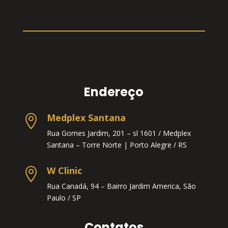
Endereço
Medplex Santana

Rua Gomes Jardim, 201 – sl 1601 / Medplex
Santana – Torre Norte |
Porto Alegre / RS
W Clinic

Rua Canadá, 94 – Bairro Jardim America, São
Paulo / SP
Contatos