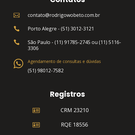
contato@rodrigowobeto.com.br

Porto Alegre - (51) 3012-3121

São Paulo - (11) 91785-2745 ou (11) 5116-

3306
Agendamento de consultas e dúvidas
(51) 98012-7582
Registros

CRM 23210

RQE 18556