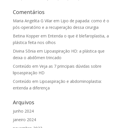
Comentários
Maria Angelita G Vilar
em
Lipo de papada: como é o
pós-operatório e a recuperação dessa cirurgia
Betina Kopper
em
Entenda o que é blefaroplastia, a
plástica feita nos olhos
Divina Sônia
em
Lipoaspiração HD: a plástica que
deixa o abdômen trincado
Conteúdo
em
Veja as 7 principais dúvidas sobre
lipoaspiração HD
Conteúdo
em
Lipoaspiração e abdominoplastia:
entenda a diferença
Arquivos
junho 2024
janeiro 2024