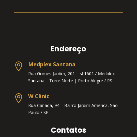
Endereço
Medplex Santana

Rua Gomes Jardim, 201 – sl 1601 / Medplex
Santana – Torre Norte |
Porto Alegre / RS
W Clinic

Rua Canadá, 94 – Bairro Jardim America, São
Paulo / SP
Contatos