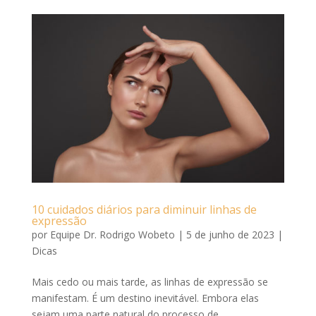
10 cuidados diários para diminuir linhas de
expressão
por
Equipe Dr. Rodrigo Wobeto
|
5 de junho de 2023
|
Dicas
Mais cedo ou mais tarde, as linhas de expressão se
manifestam. É um destino inevitável. Embora elas
sejam uma parte natural do processo de