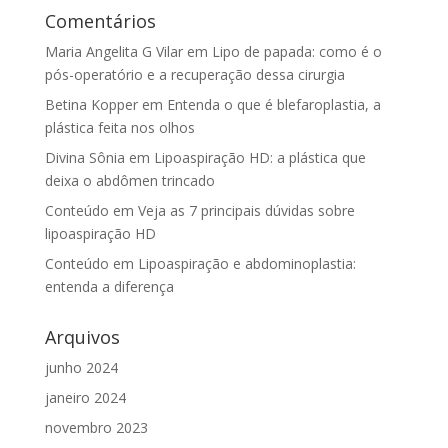
Comentários
Maria Angelita G Vilar
em
Lipo de papada: como é o
pós-operatório e a recuperação dessa cirurgia
Betina Kopper
em
Entenda o que é blefaroplastia, a
plástica feita nos olhos
Divina Sônia
em
Lipoaspiração HD: a plástica que
deixa o abdômen trincado
Conteúdo
em
Veja as 7 principais dúvidas sobre
lipoaspiração HD
Conteúdo
em
Lipoaspiração e abdominoplastia:
entenda a diferença
Arquivos
junho 2024
janeiro 2024
novembro 2023