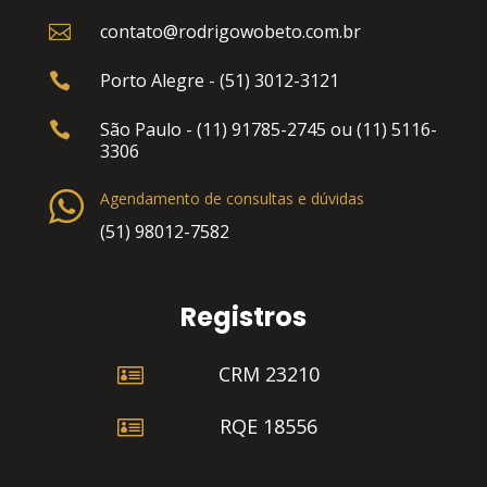
contato@rodrigowobeto.com.br

Porto Alegre - (51) 3012-3121

São Paulo - (11) 91785-2745 ou (11) 5116-

3306
Agendamento de consultas e dúvidas
(51) 98012-7582
Registros

CRM 23210

RQE 18556