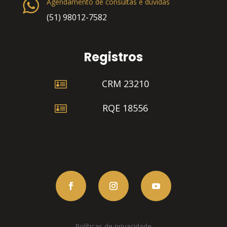
Agendamento de consultas e dúvidas
(51) 98012-7582
Registros

CRM 23210

RQE 18556
Políticas de privacidade