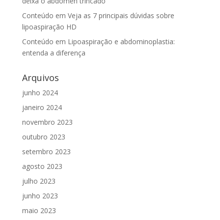
deixa o abdômen trincado
Conteúdo
em
Veja as 7 principais dúvidas sobre
lipoaspiração HD
Conteúdo
em
Lipoaspiração e abdominoplastia:
entenda a diferença
Arquivos
junho 2024
janeiro 2024
novembro 2023
outubro 2023
setembro 2023
agosto 2023
julho 2023
junho 2023
maio 2023