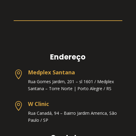
Endereço
Medplex Santana

Rua Gomes Jardim, 201 – sl 1601 / Medplex
Santana – Torre Norte |
Porto Alegre / RS
W Clinic

Rua Canadá, 94 – Bairro Jardim America, São
Paulo / SP