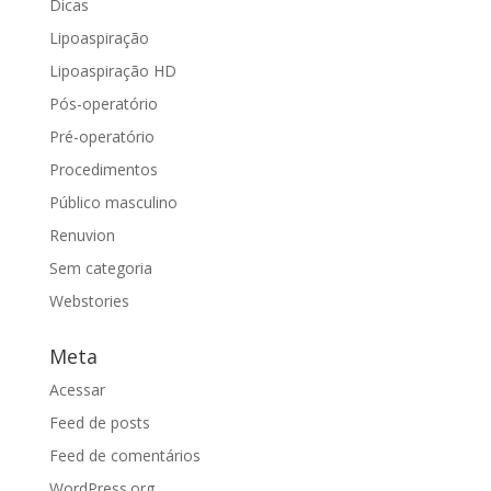
Dicas
Lipoaspiração
Lipoaspiração HD
Pós-operatório
Pré-operatório
Procedimentos
Público masculino
Renuvion
Sem categoria
Webstories
Meta
Acessar
Feed de posts
Feed de comentários
WordPress.org