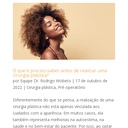
O que é preciso saber antes de realizar uma
cirurgia plástica?
por
Equipe Dr. Rodrigo Wobeto
|
17 de outubro de
2022
|
Cirurgia plástica
,
Pré-operatório
Diferentemente do que se pensa, a realização de uma
cirurgia plástica não está apenas vinculada aos
cuidados com a aparência. Em muitos casos, ela
também representa melhorias na autoestima, na
saúde e no bem-estar do paciente. Por isso, ao optar