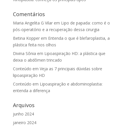
Comentários
Maria Angelita G Vilar
em
Lipo de papada: como é o
pós-operatório e a recuperação dessa cirurgia
Betina Kopper
em
Entenda o que é blefaroplastia, a
plástica feita nos olhos
Divina Sônia
em
Lipoaspiração HD: a plástica que
deixa o abdômen trincado
Conteúdo
em
Veja as 7 principais dúvidas sobre
lipoaspiração HD
Conteúdo
em
Lipoaspiração e abdominoplastia:
entenda a diferença
Arquivos
junho 2024
janeiro 2024