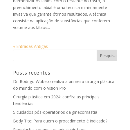
harmonizar os lábios com o restante do rosto, o
preenchimento labial é uma técnica minimamente
invasiva que garante ótimos resultados. A técnica
consiste na aplicação de substâncias que conferem
volume aos lábios...
« Entradas Antigas
Posts recentes
Dr. Rodrigo Wobeto realiza a primeira cirurgia plástica
do mundo com o Vision Pro
Cirurgia plástica em 2024: confira as principais
tendências
5 cuidados pós-operatórios da ginecomastia
Body Tite: Para quem o procedimento é indicado?
Rinoplastia: conheça os principais tipos