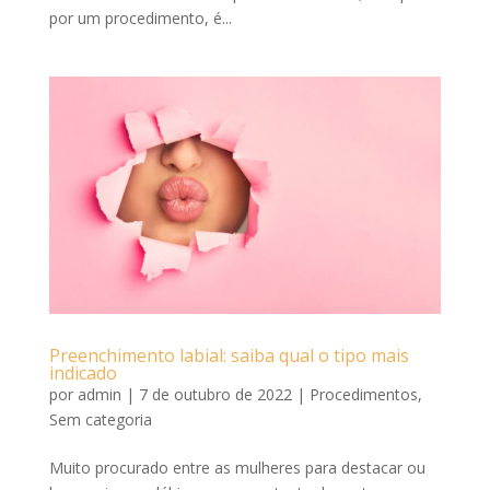
por um procedimento, é...
Preenchimento labial: saiba qual o tipo mais
indicado
por
admin
|
7 de outubro de 2022
|
Procedimentos
,
Sem categoria
Muito procurado entre as mulheres para destacar ou