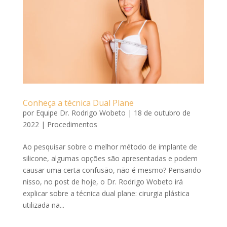
Conheça a técnica Dual Plane
por
Equipe Dr. Rodrigo Wobeto
|
18 de outubro de
2022
|
Procedimentos
Ao pesquisar sobre o melhor método de implante de
silicone, algumas opções são apresentadas e podem
causar uma certa confusão, não é mesmo? Pensando
nisso, no post de hoje, o Dr. Rodrigo Wobeto irá
explicar sobre a técnica dual plane: cirurgia plástica
utilizada na...