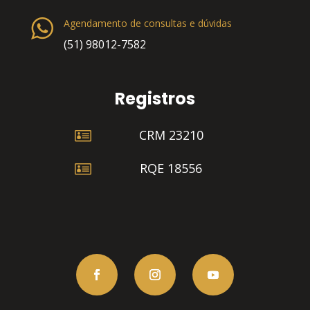
Agendamento de consultas e dúvidas
(51) 98012-7582
Registros

CRM 23210

RQE 18556