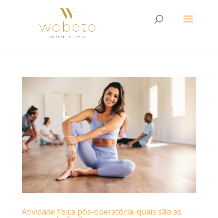
Atividade física pós-operatória: quais são as