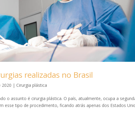
urgias realizadas no Brasil
e 2020
|
Cirurgia plástica
o o assunto é cirurgia plástica. O país, atualmente, ocupa a segund
am esse tipo de procedimento, ficando atrás apenas dos Estados Uni