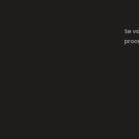
Se vo
proc