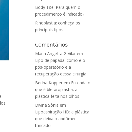
Body Tite: Para quem o
procedimento é indicado?
Rinoplastia: conheça os
principais tipos
Comentários
Maria Angelita G Vilar
em
Lipo de papada: como é o
pós-operatório e a
recuperação dessa cirurgia
Betina Kopper
em
Entenda o
que é blefaroplastia, a
a
plástica feita nos olhos
dos.
Divina Sônia
em
Lipoaspiração HD: a plástica
que deixa o abdômen
trincado