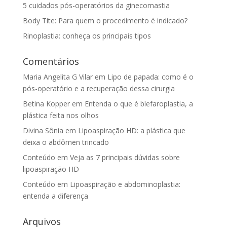
5 cuidados pós-operatórios da ginecomastia
Body Tite: Para quem o procedimento é indicado?
Rinoplastia: conheça os principais tipos
Comentários
Maria Angelita G Vilar
em
Lipo de papada: como é o
pós-operatório e a recuperação dessa cirurgia
Betina Kopper
em
Entenda o que é blefaroplastia, a
plástica feita nos olhos
Divina Sônia
em
Lipoaspiração HD: a plástica que
deixa o abdômen trincado
Conteúdo
em
Veja as 7 principais dúvidas sobre
lipoaspiração HD
Conteúdo
em
Lipoaspiração e abdominoplastia:
entenda a diferença
Arquivos