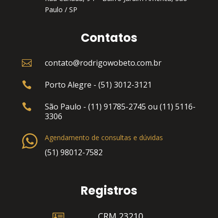
Paulo / SP
Contatos
contato@rodrigowobeto.com.br

Porto Alegre - (51) 3012-3121

São Paulo - (11) 91785-2745 ou (11) 5116-

3306
Agendamento de consultas e dúvidas
(51) 98012-7582
Registros

CRM 23210