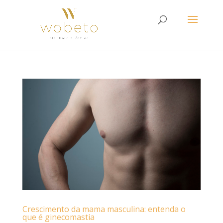
Crescimento da mama masculina: entenda o
que é ginecomastia