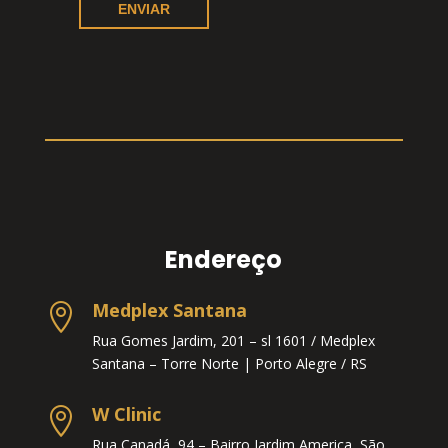
Endereço
Medplex Santana

Rua Gomes Jardim, 201 – sl 1601 / Medplex
Santana – Torre Norte |
Porto Alegre / RS
W Clinic

Rua Canadá, 94 – Bairro Jardim America, São