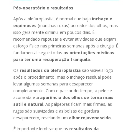
Pós-operatório e resultados
Após a blefaroplastia, é normal que haja
inchaço e
equimoses
(manchas roxas) ao redor dos olhos, mas
isso geralmente diminui em poucos dias. É
recomendado repousar e evitar atividades que exijam
esforço físico nas primeiras semanas após a cirurgia. É
fundamental seguir todas
as orientações médicas
para ter uma recuperação tranquila
.
Os
resultados da blefaroplastia
são visíveis logo
após o procedimento, mas o inchaço residual pode
levar algumas semanas para desaparecer
completamente. Com o passar do tempo, a pele se
acomoda e
a
aparência dos olhos se torna mais
sutil e natural
. As pálpebras ficam mais firmes, as
rugas são suavizadas e as bolsas de gordura
desaparecem, revelando um
olhar rejuvenescido
.
É importante lembrar que os
resultados da