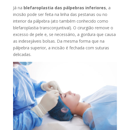
Já na
blefaroplastia das pálpebras inferiores
, a
incisão pode ser feita na linha das pestanas ou no
interior da pálpebra (ato também conhecido como
blefaroplastia transconjuntival). O cirurgião remove o
excesso de pele e, se necessário, a gordura que causa
as indesejáveis bolsas. Da mesma forma que na
pálpebra superior, a incisão é fechada com suturas
delicadas.