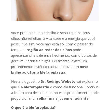
Você já se olhou no espelho e sentiu que os seus
olhos não refletiam a vitalidade e a energia que você
possui? Se sim, você não está só! Com o passar do
tempo, a
região ao redor dos olhos
pode
apresentar sinais de envelhecimento, como bolsas de
gordura, flacidez e rugas. Felizmente, existe um
procedimento estético capaz de trazer um
novo
brilho
ao olhar: a
blefaroplastia
.
Neste blogpost, o
Dr. Rodrigo Wobeto
vai explorar o
que é a
blefaroplastia
e como ela funciona. Continue
a leitura para descobrir como esse procedimento pode
proporcionar um
olhar mais jovem e radiante
!
O que é a blefaroplastia?