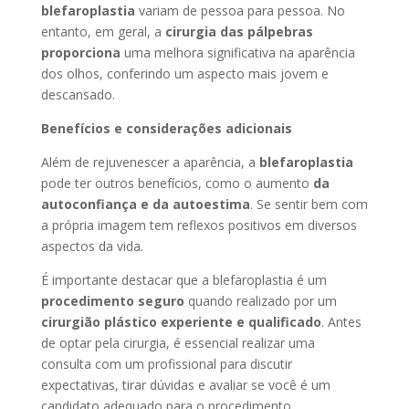
blefaroplastia
variam de pessoa para pessoa. No
entanto, em geral, a
cirurgia das pálpebras
proporciona
uma melhora significativa na aparência
dos olhos, conferindo um aspecto mais jovem e
descansado.
Benefícios e considerações adicionais
Além de rejuvenescer a aparência, a
blefaroplastia
pode ter outros benefícios, como o aumento
da
autoconfiança e da autoestima
. Se sentir bem com
a própria imagem tem reflexos positivos em diversos
aspectos da vida.
É importante destacar que a blefaroplastia é um
procedimento seguro
quando realizado por um
cirurgião plástico experiente e qualificado
.
Antes
de optar pela cirurgia, é essencial realizar uma
consulta com um profissional para discutir
expectativas, tirar dúvidas e avaliar se você é um
candidato adequado para o procedimento.