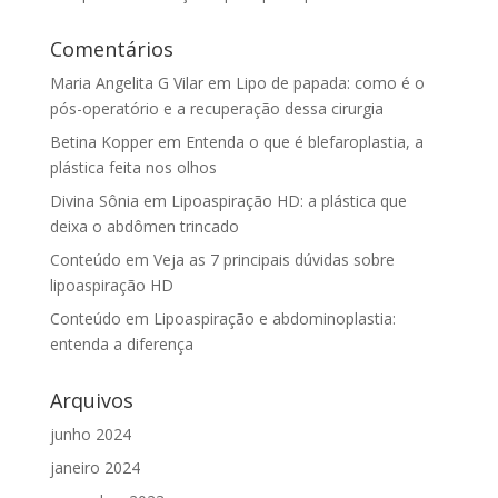
Comentários
Maria Angelita G Vilar
em
Lipo de papada: como é o
pós-operatório e a recuperação dessa cirurgia
Betina Kopper
em
Entenda o que é blefaroplastia, a
plástica feita nos olhos
Divina Sônia
em
Lipoaspiração HD: a plástica que
deixa o abdômen trincado
Conteúdo
em
Veja as 7 principais dúvidas sobre
lipoaspiração HD
Conteúdo
em
Lipoaspiração e abdominoplastia:
entenda a diferença
Arquivos
junho 2024
janeiro 2024