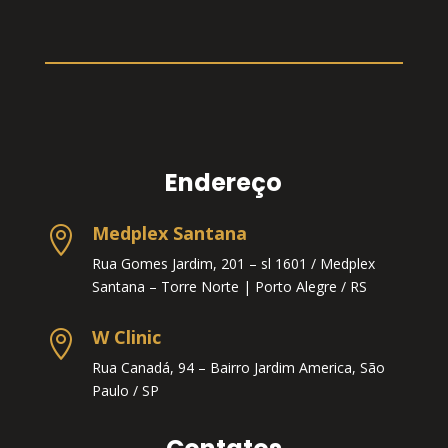
Endereço
Medplex Santana

Rua Gomes Jardim, 201 – sl 1601 / Medplex
Santana – Torre Norte |
Porto Alegre / RS
W Clinic

Rua Canadá, 94 – Bairro Jardim America, São
Paulo / SP