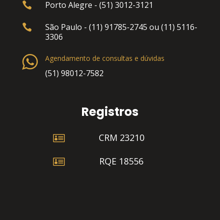
Porto Alegre - (51) 3012-3121

São Paulo - (11) 91785-2745 ou (11) 5116-

3306
Agendamento de consultas e dúvidas
(51) 98012-7582
Registros

CRM 23210

RQE 18556