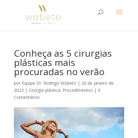
Conheça as 5 cirurgias
plásticas mais
procuradas no verão
por
Equipe Dr. Rodrigo Wobeto
|
20 de janeiro de
2023
|
Cirurgia plástica
,
Procedimentos
|
0
Comentários