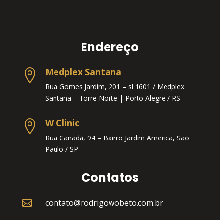
Endereço
Medplex Santana

Rua Gomes Jardim, 201 – sl 1601 / Medplex
Santana – Torre Norte |
Porto Alegre / RS
W Clinic

Rua Canadá, 94 – Bairro Jardim America, São
Paulo / SP
Contatos
contato@rodrigowobeto.com.br
