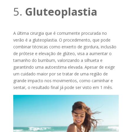
5.
Gluteoplastia
A última cirurgia que é comumente procurada no
verão é a gluteoplastia. O procedimento, que pode
combinar técnicas como enxerto de gordura, inclusão
de prótese e elevação de glúteo, visa a aumentar o
tamanho do bumbum, valorizando a silhueta e
garantindo uma autoestima elevada. Apesar de exigir
um cuidado maior por se tratar de uma região de
grande impacto nos movimentos, como caminhar e
sentar, o resultado final já pode ser visto em 1 mês.