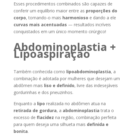
Esses procedimentos combinados são capazes de
conferir um equilíbrio maior entre as
proporções do
corpo
, tornando-o mais
harmonioso
e dando a ele
curvas mais acentuadas
— resultados incríveis
conquistados em um único momento cirúrgico!
Abdominoplastia +
Lipoaspiração
Também conhecida como
lipoabdominoplastia
, a
combinação é adotada por mulheres que desejam um
abdômen mais
liso e definido
, livre das indesejáveis
gordurinhas e dos pneuzinhos.
Enquanto a
lipo
realizada no abdômen atua na
retirada de gordura
, a
abdominoplastia
trata o
excesso de
flacidez
na região, combinação perfeita
para quem deseja uma silhueta mais
definida e
bonita
.