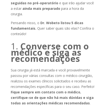
seguidas no pré-operatório
e que irão ajudar você
a estar
ainda mais preparado
para a hora da
cirurgia.
Pensando nisso, o
Dr. Wobeto listou 5 dicas
fundamentais.
Quer saber quais são elas? Confira o
conteúdo!
Converse com o
médico e siga as
recomendações
Sua cirurgia já está marcada e você provavelmente
passou por várias consultas com o médico-cirurgião,
realizou os exames clínicos solicitados e recebeu as
recomendações específicas
para o seu caso. Perfeito!
Fique sempre em
contato com o médico
,
certifique-se de que
não há mais dúvidas e siga
todas as orientações médicas recomendadas
.