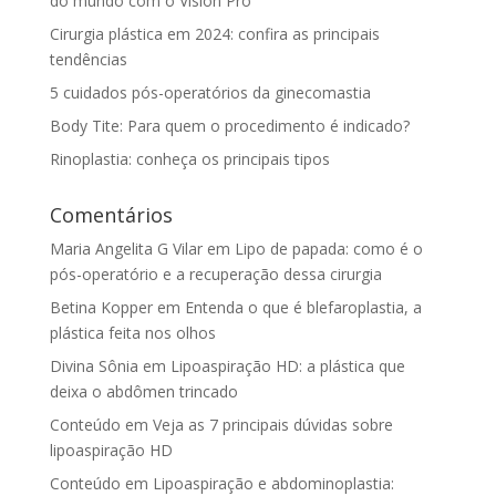
do mundo com o Vision Pro
Cirurgia plástica em 2024: confira as principais
tendências
5 cuidados pós-operatórios da ginecomastia
Body Tite: Para quem o procedimento é indicado?
Rinoplastia: conheça os principais tipos
Comentários
Maria Angelita G Vilar
em
Lipo de papada: como é o
pós-operatório e a recuperação dessa cirurgia
Betina Kopper
em
Entenda o que é blefaroplastia, a
plástica feita nos olhos
Divina Sônia
em
Lipoaspiração HD: a plástica que
deixa o abdômen trincado
Conteúdo
em
Veja as 7 principais dúvidas sobre
lipoaspiração HD
Conteúdo
em
Lipoaspiração e abdominoplastia: