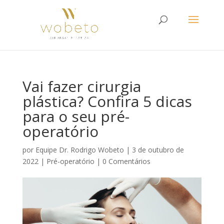
Vai fazer cirurgia
plástica? Confira 5 dicas
para o seu pré-
operatório
por
Equipe Dr. Rodrigo Wobeto
|
3 de outubro de
2022
|
Pré-operatório
|
0 Comentários