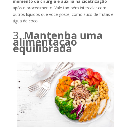
momento da cirurgia e auxilia na cicatrização
após o procedimento. Vale também intercalar com
outros líquidos que você goste, como suco de frutas e
água de coco.
3.
Mantenha uma
alimentação
equilibrada