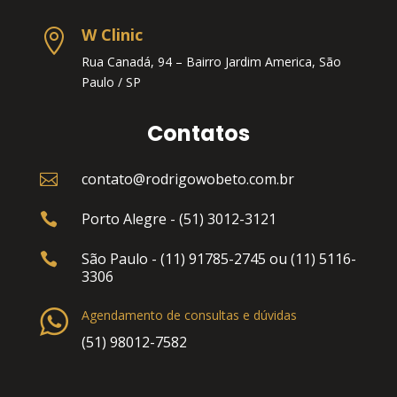
W Clinic

Rua Canadá, 94 – Bairro Jardim America, São
Paulo / SP
Contatos
contato@rodrigowobeto.com.br

Porto Alegre - (51) 3012-3121

São Paulo - (11) 91785-2745 ou (11) 5116-

3306
Agendamento de consultas e dúvidas
(51) 98012-7582