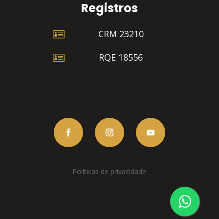
Registros

CRM 23210

RQE 18556
Políticas de privacidade