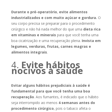
Durante o
pré-operatório
,
evite alimentos
industrializados e com muito açúcar e gordura.
O
seu corpo precisa se preparar para o procedimento
cirúrgico e não há nada melhor do que uma
dieta rica
em vitaminas e minerais
para que você tenha uma
boa cicatrização e uma recuperação plena.
Invista em
legumes, verduras, frutas, carnes magras e
alimentos integrais
.
4.
Evite hábitos
nocivos à saúde
Evitar alguns hábitos prejudiciais à saúde é
fundamental para que você tenha uma boa
recuperação
. Aos fumantes, é indicado que o hábito
seja interrompido ao menos
4 semanas
antes do
procedimento cirúrgico
, pois o tabaco afeta o