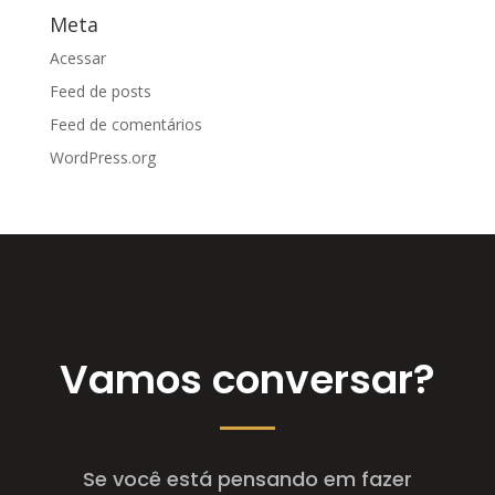
Meta
Acessar
Feed de posts
Feed de comentários
WordPress.org
Vamos conversar?
Se você está pensando em fazer