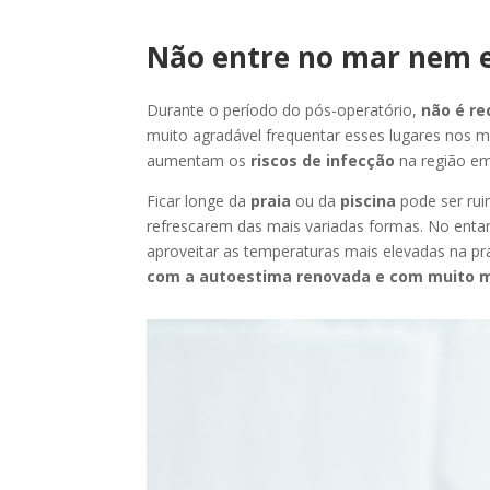
Não entre no mar nem e
Durante o período do pós-operatório,
não é re
muito agradável frequentar esses lugares nos m
aumentam os
riscos de infecção
na região em 
Ficar longe da
praia
ou da
piscina
pode ser ru
refrescarem das mais variadas formas. No entan
aproveitar as temperaturas mais elevadas na prai
com a autoestima renovada e com muito m