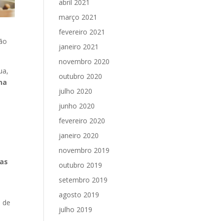
abril 2021
março 2021
fevereiro 2021
ção
janeiro 2021
novembro 2020
ua,
outubro 2020
na
julho 2020
junho 2020
fevereiro 2020
janeiro 2020
novembro 2019
nas
outubro 2019
setembro 2019
agosto 2019
a de
julho 2019