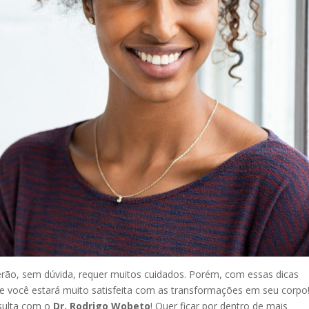
erão, sem dúvida, requer muitos cuidados. Porém, com essas dicas
e você estará muito satisfeita com as transformações em seu corpo
sulta com o
Dr. Rodrigo Wobeto
! Quer ficar por dentro de mais