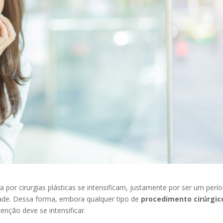
por cirurgias plásticas se intensificam, justamente por ser um perí
idade. Dessa forma, embora qualquer tipo de
procedimento cirúrgic
tenção deve se intensificar.