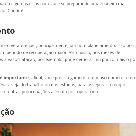
arou algumas dicas para você se preparar de uma maneira mais
ão. Confira!
ento
ante o verão requer, principalmente, um bom planejamento. Isso porq
um período de recuperação maior. Além disso, nos meses de
ados à vasodilatação, por exemplo, pode demorar um pouco mais o pó
 é importante
, afinal, você precisa garantir o repouso durante o te
érias, seja do trabalho ou dos estudos, para assegurar o tempo
 sem outras preocupações além do pós-operatório.
ação