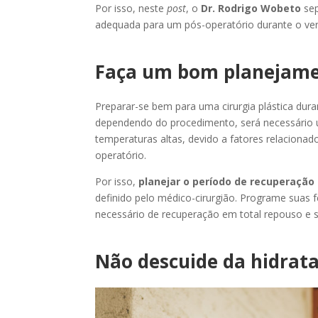
Por isso, neste
post
, o
Dr. Rodrigo Wobeto
sep
adequada para um pós-operatório durante o ver
Faça um bom planejam
Preparar-se bem para uma cirurgia plástica dur
dependendo do procedimento, será necessário 
temperaturas altas, devido a fatores relacion
operatório.
Por isso,
planejar o período de recuperação
definido pelo médico-cirurgião. Programe suas f
necessário de recuperação em total repouso e
Não descuide da hidrat