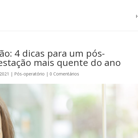
ão: 4 dicas para um pós-
 estação mais quente do ano
 2021
|
Pós-operatório
|
0 Comentários