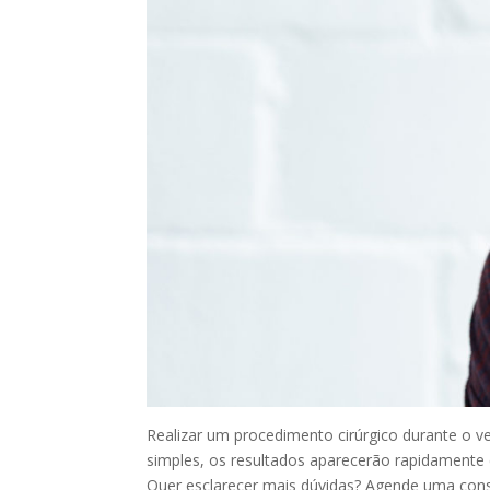
Realizar um procedimento cirúrgico durante o v
simples, os resultados aparecerão rapidamente 
Quer esclarecer mais dúvidas? Agende uma con