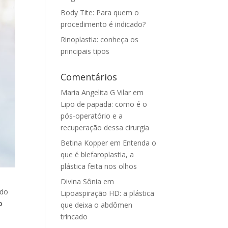
Body Tite: Para quem o
procedimento é indicado?
Rinoplastia: conheça os
principais tipos
Comentários
Maria Angelita G Vilar
em
Lipo de papada: como é o
pós-operatório e a
recuperação dessa cirurgia
Betina Kopper
em
Entenda o
que é blefaroplastia, a
plástica feita nos olhos
Divina Sônia
em
odo
Lipoaspiração HD: a plástica
o
que deixa o abdômen
trincado