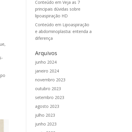
Conteúdo
em
Veja as 7
principais dúvidas sobre
lipoaspiração HD
Conteúdo
em
Lipoaspiração
e abdominoplastia: entenda a
diferença
ue,
Arquivos
s-
junho 2024
janeiro 2024
mpo
novembro 2023
outubro 2023
setembro 2023
agosto 2023
julho 2023
junho 2023