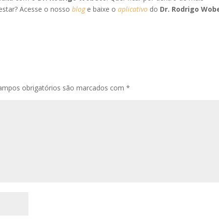
-estar? Acesse o nosso
blog
e baixe o
aplicativo
do
Dr. Rodrigo Wob
ampos obrigatórios são marcados com
*