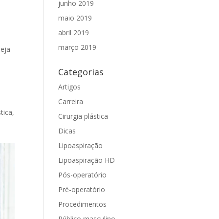
junho 2019
maio 2019
abril 2019
março 2019
seja
Categorias
Artigos
Carreira
tica,
Cirurgia plástica
Dicas
Lipoaspiração
Lipoaspiração HD
Pós-operatório
Pré-operatório
Procedimentos
Público masculino