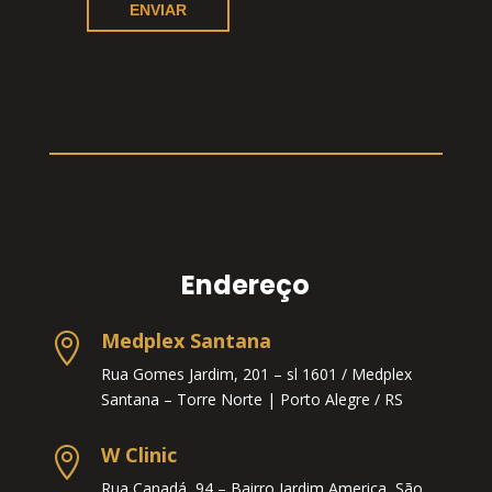
Endereço
Medplex Santana

Rua Gomes Jardim, 201 – sl 1601 / Medplex
Santana – Torre Norte |
Porto Alegre / RS
W Clinic

Rua Canadá, 94 – Bairro Jardim America, São