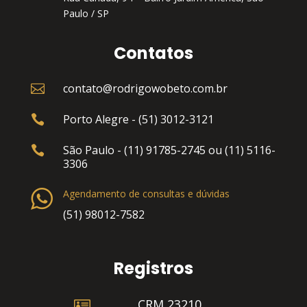
Paulo / SP
Contatos
contato@rodrigowobeto.com.br

Porto Alegre - (51) 3012-3121

São Paulo - (11) 91785-2745 ou (11) 5116-

3306
Agendamento de consultas e dúvidas
(51) 98012-7582
Registros

CRM 23210