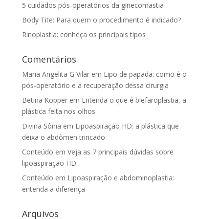
5 cuidados pós-operatórios da ginecomastia
Body Tite: Para quem o procedimento é indicado?
Rinoplastia: conheça os principais tipos
Comentários
Maria Angelita G Vilar
em
Lipo de papada: como é o
pós-operatório e a recuperação dessa cirurgia
Betina Kopper
em
Entenda o que é blefaroplastia, a
plástica feita nos olhos
Divina Sônia
em
Lipoaspiração HD: a plástica que
deixa o abdômen trincado
Conteúdo
em
Veja as 7 principais dúvidas sobre
lipoaspiração HD
Conteúdo
em
Lipoaspiração e abdominoplastia:
entenda a diferença
Arquivos