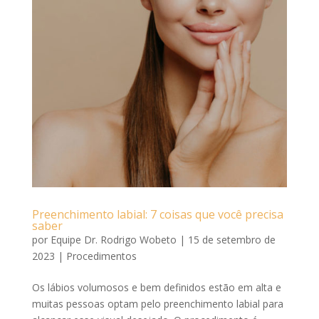
Preenchimento labial: 7 coisas que você precisa
saber
por
Equipe Dr. Rodrigo Wobeto
|
15 de setembro de
2023
|
Procedimentos
Os lábios volumosos e bem definidos estão em alta e
muitas pessoas optam pelo preenchimento labial para