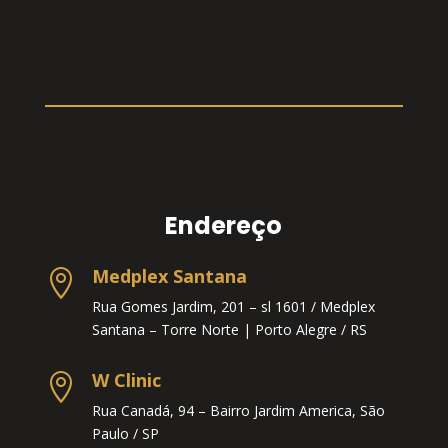
Endereço
Medplex Santana

Rua Gomes Jardim, 201 – sl 1601 / Medplex
Santana – Torre Norte |
Porto Alegre / RS
W Clinic

Rua Canadá, 94 – Bairro Jardim America, São
Paulo / SP