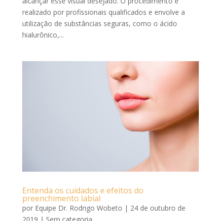
alcançar esse visual desejado. O procedimento é
realizado por profissionais qualificados e envolve a
utilização de substâncias seguras, como o ácido
hialurônico,...
Entenda os cuidados e efeitos do
preenchimento labial
por
Equipe Dr. Rodrigo Wobeto
|
24 de outubro de
2019
|
Sem categoria