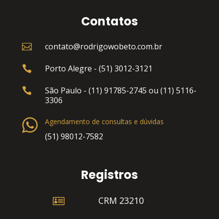
Contatos
contato@rodrigowobeto.com.br

Porto Alegre - (51) 3012-3121

São Paulo - (11) 91785-2745 ou (11) 5116-

3306
Agendamento de consultas e dúvidas
(51) 98012-7582
Registros

CRM 23210