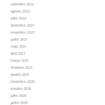
setembro 2022
agosto 2022
julho 2022
dezembro 2021
novembro 2021
junho 2021
maio 2021
abril 2021
março 2021
fevereiro 2021
janeiro 2021
novembro 2020
outubro 2020
julho 2020
junho 2020