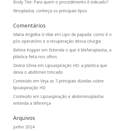
Body Tite: Para quem o procedimento é indicado?
Rinoplastia: conheça os principais tipos
Comentários
Maria Angelita G Vilar
em
Lipo de papada: como é o
pós-operatório e a recuperação dessa cirurgia
Betina Kopper
em
Entenda o que é blefaroplastia, a
plástica feita nos olhos
Divina Sônia
em
Lipoaspiração HD: a plástica que
deixa o abdômen trincado
Conteúdo
em
Veja as 7 principais dúvidas sobre
lipoaspiração HD
Conteúdo
em
Lipoaspiração e abdominoplastia:
entenda a diferença
Arquivos
junho 2024