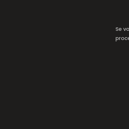
Se vo
proc