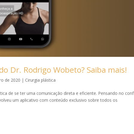
 do Dr. Rodrigo Wobeto? Saiba mais!
ro de 2020
|
Cirurgia plástica
ática de se ter uma comunicação direta e eficiente. Pensando no con
volveu um aplicativo com conteúdo exclusivo sobre todos os