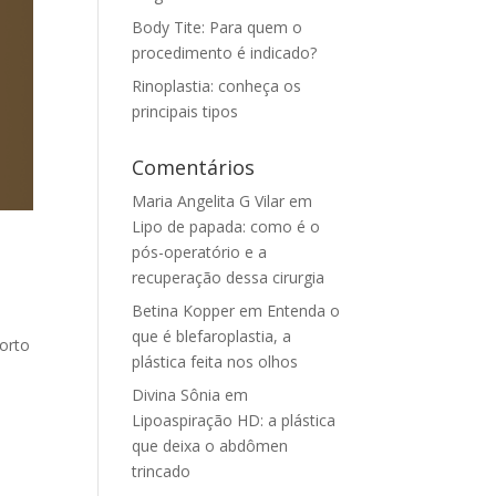
Body Tite: Para quem o
procedimento é indicado?
Rinoplastia: conheça os
principais tipos
Comentários
Maria Angelita G Vilar
em
Lipo de papada: como é o
pós-operatório e a
recuperação dessa cirurgia
Betina Kopper
em
Entenda o
que é blefaroplastia, a
forto
plástica feita nos olhos
Divina Sônia
em
Lipoaspiração HD: a plástica
que deixa o abdômen
trincado