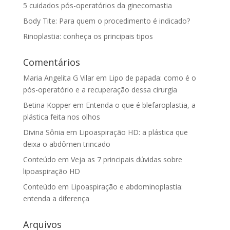
5 cuidados pós-operatórios da ginecomastia
Body Tite: Para quem o procedimento é indicado?
Rinoplastia: conheça os principais tipos
Comentários
Maria Angelita G Vilar
em
Lipo de papada: como é o
pós-operatório e a recuperação dessa cirurgia
Betina Kopper
em
Entenda o que é blefaroplastia, a
plástica feita nos olhos
Divina Sônia
em
Lipoaspiração HD: a plástica que
deixa o abdômen trincado
Conteúdo
em
Veja as 7 principais dúvidas sobre
lipoaspiração HD
Conteúdo
em
Lipoaspiração e abdominoplastia:
entenda a diferença
Arquivos