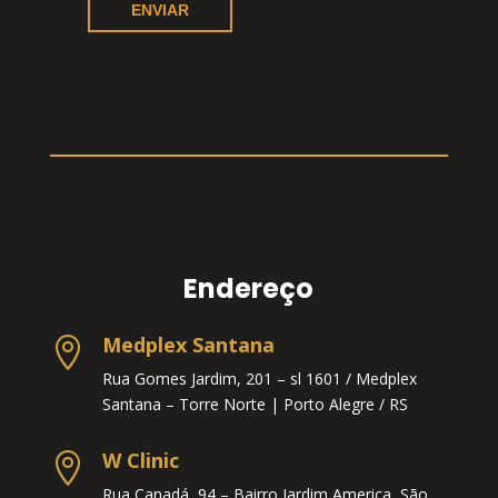
Endereço
Medplex Santana

Rua Gomes Jardim, 201 – sl 1601 / Medplex
Santana – Torre Norte |
Porto Alegre / RS
W Clinic

Rua Canadá, 94 – Bairro Jardim America, São