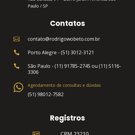
Paulo / SP
Contatos
contato@rodrigowobeto.com.br

Porto Alegre - (51) 3012-3121

São Paulo - (11) 91785-2745 ou (11) 5116-

3306
Agendamento de consultas e dúvidas
(51) 98012-7582
Registros

CRM 23210