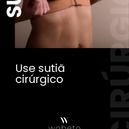
CIRÚR
Use sutiã
cirúrgico