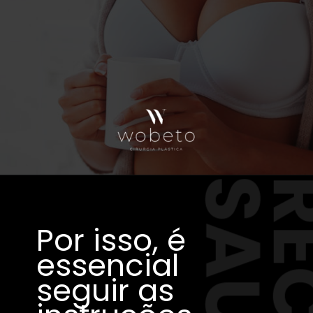
Por isso, é
essencial
seguir as