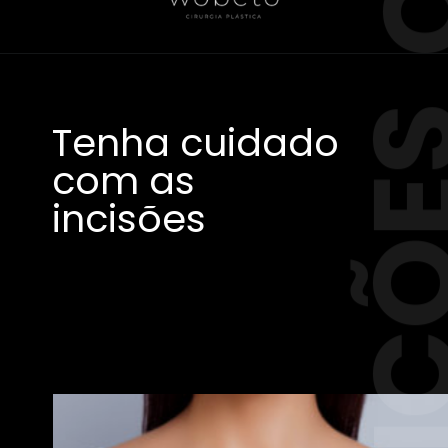
INSIÇ
Tenha cuidado
com as
incisões