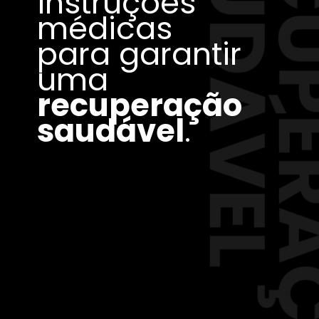
L
instruções
médicas
para garantir
uma
recuperação
saudável
.