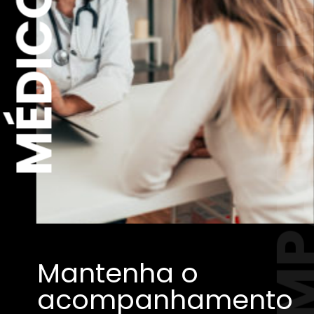
ACOMPANHA
MÉDICO
Mantenha o
acompanhamento